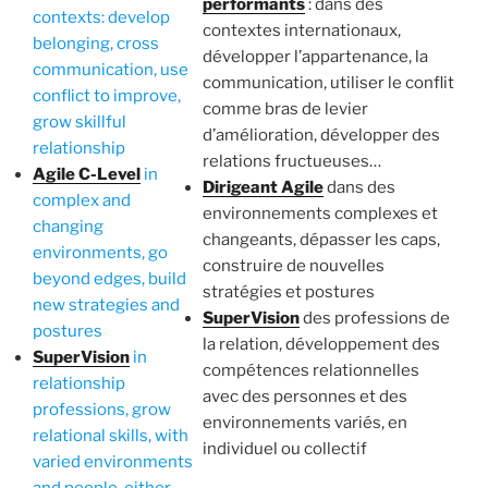
performants
: dans des
contexts: develop
contextes internationaux,
belonging, cross
développer l’appartenance, la
communication, use
communication, utiliser le conflit
conflict to improve,
comme bras de levier
grow skillful
d’amélioration, développer des
relationship
relations fructueuses…
Agile C-Level
in
Dirigeant Agile
dans des
complex and
environnements complexes et
changing
changeants, dépasser les caps,
environments, go
construire de nouvelles
beyond edges, build
stratégies et postures
new strategies and
SuperVision
des professions de
postures
la relation, développement des
SuperVision
in
compétences relationnelles
relationship
avec des personnes et des
professions, grow
environnements variés, en
relational skills, with
individuel ou collectif
varied environments