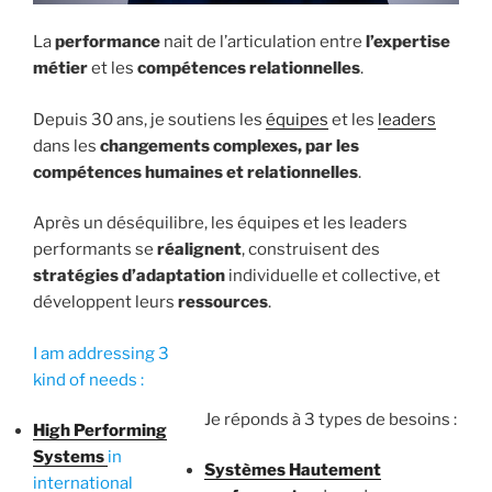
La
performance
nait de l’articulation entre
l’expertise
métier
et les
compétences relationnelles
.
Depuis 30 ans, je soutiens les
équipes
et les
leaders
dans les
changements complexes, par les
compétences humaines et relationnelles
.
Après un déséquilibre, les équipes et les leaders
performants se
réalignent
, construisent des
stratégies
d’adaptation
individuelle et collective, et
développent leurs
ressources
.
I am addressing 3
kind of needs :
Je réponds à 3 types de besoins :
High Performing
Systems
in
Systèmes Hautement
international