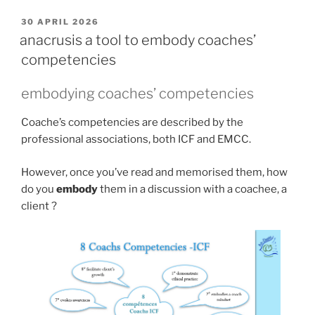
POSTED
30 APRIL 2026
ON
anacrusis a tool to embody coaches’
competencies
embodying coaches’ competencies
Coache’s competencies are described by the
professional associations, both ICF and EMCC.
However, once you’ve read and memorised them, how
do you
embody
them in a discussion with a coachee, a
client ?