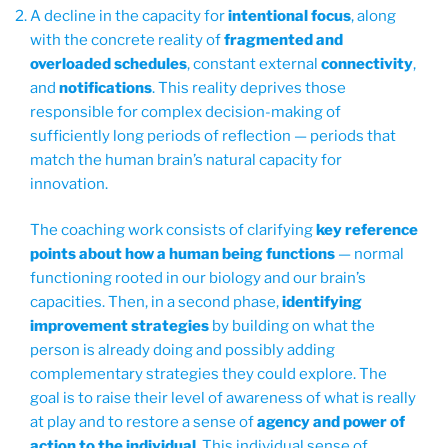
A decline in the capacity for
intentional focus
, along
with the concrete reality of
fragmented and
overloaded schedules
, constant external
connectivity
,
and
notifications
. This reality deprives those
responsible for complex decision-making of
sufficiently long periods of reflection — periods that
match the human brain’s natural capacity for
innovation.
The coaching work consists of clarifying
key reference
points about how a human being functions
— normal
functioning rooted in our biology and our brain’s
capacities. Then, in a second phase,
identifying
improvement strategies
by building on what the
person is already doing and possibly adding
complementary strategies they could explore. The
goal is to raise their level of awareness of what is really
at play and to restore a sense of
agency and power of
action to the individual
. This individual sense of