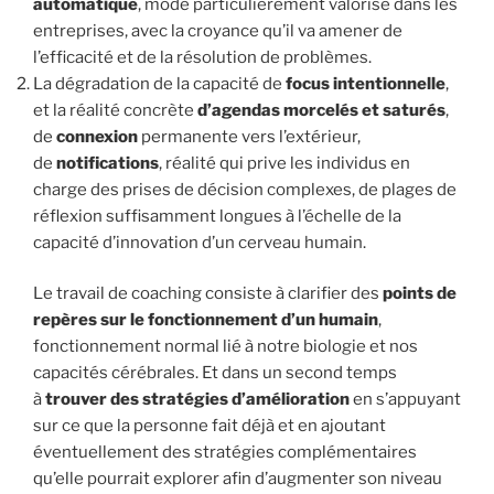
automatique
, mode particulièrement valorisé dans les
entreprises, avec la croyance qu’il va amener de
l’efficacité et de la résolution de problèmes.
La dégradation de la capacité de
focus intentionnelle
,
et la réalité concrète
d’agendas morcelés et saturés
,
de
connexion
permanente vers l’extérieur,
de
notifications
, réalité qui prive les individus en
charge des prises de décision complexes, de plages de
réflexion suffisamment longues à l’échelle de la
capacité d’innovation d’un cerveau humain.
Le travail de coaching consiste à clarifier des
points de
repères sur le fonctionnement d’un humain
,
fonctionnement normal lié à notre biologie et nos
capacités cérébrales. Et dans un second temps
à
trouver des stratégies d’amélioration
en s’appuyant
sur ce que la personne fait déjà et en ajoutant
éventuellement des stratégies complémentaires
qu’elle pourrait explorer afin d’augmenter son niveau