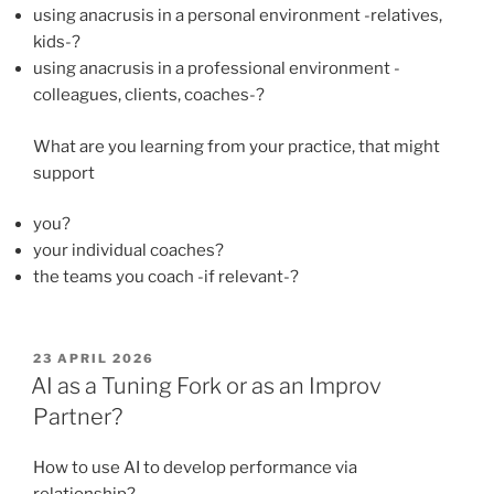
using anacrusis in a personal environment -relatives,
kids-?
using anacrusis in a professional environment -
colleagues, clients, coaches-?
What are you learning from your practice, that might
support
you?
your individual coaches?
the teams you coach -if relevant-?
POSTED
23 APRIL 2026
ON
AI as a Tuning Fork or as an Improv
Partner?
How to use AI to develop performance via