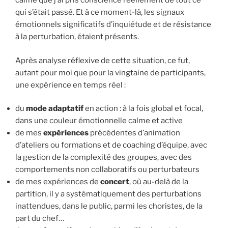
calme que j’ai pris conscience réellement de tout ce
qui s’était passé. Et à ce moment-là, les signaux
émotionnels significatifs d’inquiétude et de résistance
à la perturbation, étaient présents.
Après analyse réflexive de cette situation, ce fut,
autant pour moi que pour la vingtaine de participants,
une expérience en temps réel :
du
mode adaptatif
en action : à la fois global et focal,
dans une couleur émotionnelle calme et active
de mes
expériences
précédentes d’animation
d’ateliers ou formations et de coaching d’équipe, avec
la gestion de la complexité des groupes, avec des
comportements non collaboratifs ou perturbateurs
de mes expériences de
concert
, où au-delà de la
partition, il y a systématiquement des perturbations
inattendues, dans le public, parmi les choristes, de la
part du chef…