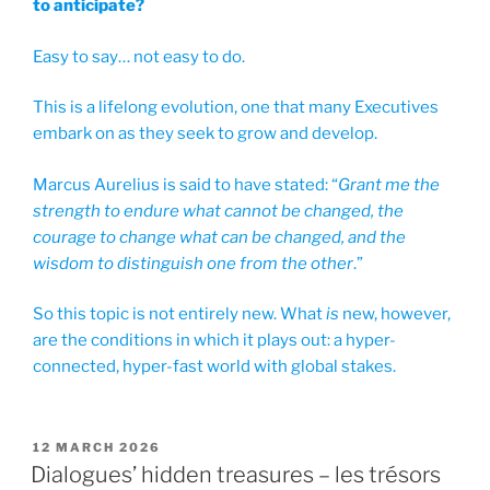
to anticipate?
Easy to say… not easy to do.
This is a lifelong evolution, one that many Executives
embark on as they seek to grow and develop.
Marcus Aurelius is said to have stated: “
Grant me the
strength to endure what cannot be changed, the
courage to change what can be changed, and the
wisdom to distinguish one from the other
.”
So this topic is not entirely new. What
is
new, however,
are the conditions in which it plays out: a hyper-
connected, hyper-fast world with global stakes.
POSTED
12 MARCH 2026
ON
Dialogues’ hidden treasures – les trésors