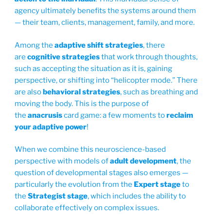
agency ultimately benefits the systems around them
— their team, clients, management, family, and more.
Among the
adaptive shift strategies
, there
are
cognitive strategies
that work through thoughts,
such as accepting the situation as it is, gaining
perspective, or shifting into “helicopter mode.” There
are also
behavioral strategies
, such as breathing and
moving the body. This is the purpose of
the
anacrusis
card game: a few moments to
reclaim
your adaptive power
!
When we combine this neuroscience-based
perspective with models of
adult development
, the
question of developmental stages also emerges —
particularly the evolution from the
Expert stage
to
the
Strategist stage
, which includes the ability to
collaborate effectively on complex issues.