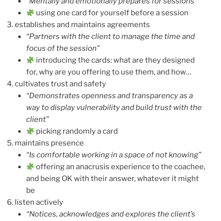
“Mentally and emotionally prepares for sessions”
using one card for yourself before a session
establishes and maintains agreements
“Partners with the client to manage the time and
focus of the session”
introducing the cards: what are they designed
for, why are you offering to use them, and how…
cultivates trust and safety
“Demonstrates openness and transparency as a
way to display vulnerability and build trust with the
client”
picking randomly a card
maintains presence
“Is comfortable working in a space of not knowing”
offering an anacrusis experience to the coachee,
and being OK with their answer, whatever it might
be
listen actively
“Notices, acknowledges and explores the client’s