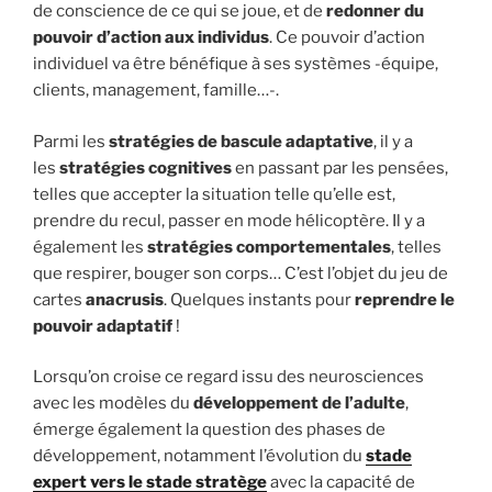
de conscience de ce qui se joue, et de
redonner du
pouvoir d’action aux individus
. Ce pouvoir d’action
individuel va être bénéfique à ses systèmes -équipe,
clients, management, famille…-.
Parmi les
stratégies de bascule adaptative
, il y a
les
stratégies cognitives
en passant par les pensées,
telles que accepter la situation telle qu’elle est,
prendre du recul, passer en mode hélicoptère. Il y a
également les
stratégies comportementales
, telles
que respirer, bouger son corps… C’est l’objet du jeu de
cartes
anacrusis
. Quelques instants pour
reprendre le
pouvoir adaptatif
!
Lorsqu’on croise ce regard issu des neurosciences
avec les modèles du
développement de l’adulte
,
émerge également la question des phases de
développement, notamment l’évolution du
stade
expert vers le stade stratège
avec la capacité de