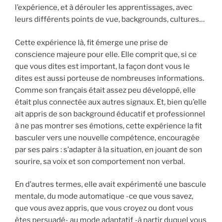
l’expérience, et à dérouler les apprentissages, avec
leurs différents points de vue, backgrounds, cultures…
Cette expérience là, fit émerge une prise de
conscience majeure pour elle. Elle comprit que, si ce
que vous dites est important, la façon dont vous le
dites est aussi porteuse de nombreuses informations.
Comme son français était assez peu développé, elle
était plus connectée aux autres signaux. Et, bien qu’elle
ait appris de son background éducatif et professionnel
à ne pas montrer ses émotions, cette expérience la fit
basculer vers une nouvelle compétence, encouragée
par ses pairs : s’adapter à la situation, en jouant de son
sourire, sa voix et son comportement non verbal.
En d’autres termes, elle avait expérimenté une bascule
mentale, du mode automatique -ce que vous savez,
que vous avez appris, que vous croyez ou dont vous
êtes persuadé- au mode adaptatif -à partir duquel vous