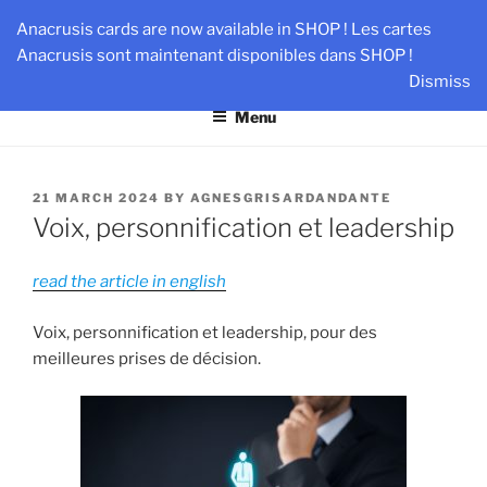
Skip
AN-DANTE
Anacrusis cards are now available in SHOP ! Les cartes
to
Anacrusis sont maintenant disponibles dans SHOP !
Team & Leader Performance via Harmonized Relationship
content
Dismiss
Menu
POSTED
21 MARCH 2024
BY
AGNESGRISARDANDANTE
ON
Voix, personnification et leadership
read the article in english
Voix, personnification et leadership, pour des
meilleures prises de décision.