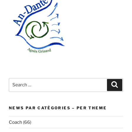
Search
Search
for:
NEWS PAR CATÉGORIES – PER THEME
Coach
(66)