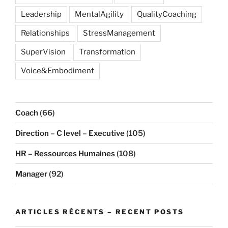
Leadership
MentalAgility
QualityCoaching
Relationships
StressManagement
SuperVision
Transformation
Voice&Embodiment
Coach
(66)
Direction – C level – Executive
(105)
HR – Ressources Humaines
(108)
Manager
(92)
ARTICLES RÉCENTS – RECENT POSTS