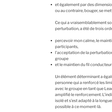
et également par des dimensi
ou au contraire, bouger, se m
Ce qui a vraisemblablement so
perturbation, a été de trois ordr
percevoir mon calme, le maintie
participants,
l’acceptation de la perturbation
groupe
et le maintien du fil conducteur 
Un élément déterminant a égale
personne qui a renforcé les lim
avec le groupe en tant que Lead
amplifié le renforcement. L’ind
isolé et s’est adapté à la long
possible à ce moment-là.