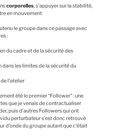
ons
corporelles
, s’appuyer sur la stabilité,
ettre en mouvement
utenu le groupe dans ce passage avec
es :
n du cadre et de la sécurité des
 dans les limites de la sécurité du
de l’atelier
ment été le premier “Follower” : une
ites que je venais de contractualiser
er, puis d’autres Followers qui ont
ividu perturbateur s’est donc retrouvé
ueur d’onde du groupe autant que c’était