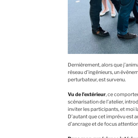
Dernièrement, alors que j’anima
réseau d’ingénieurs, un évènem
perturbateur, est survenu.
Vu de l’extérieur
, ce comportem
scénarisation de l’atelier, int
inviter les participants, et moi 
D’autant que cet imprévu est ar
d’ancrage et de focus attention