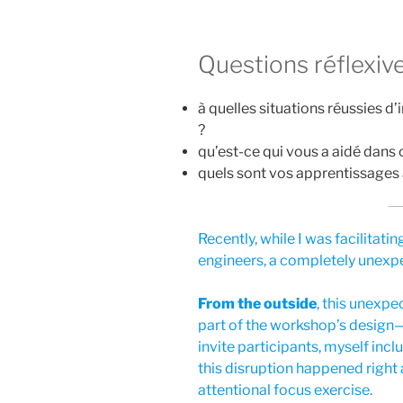
Questions réflexiv
à quelles situations réussies 
?
qu’est-ce qui vous a aidé dans c
quels sont vos apprentissages a
Recently, while I was facilitatin
engineers, a completely unexp
From the outside
, this unexp
part of the workshop’s design
invite participants, myself incl
this disruption happened right
attentional focus exercise.