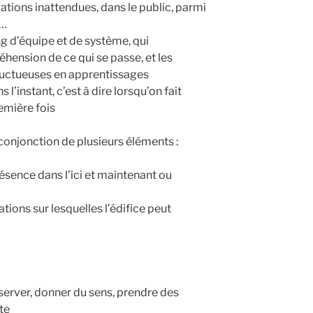
ions inattendues, dans le public, parmi
f…
g d’équipe et de système, qui
hension de ce qui se passe, et les
fructueuses en apprentissages
s l’instant, c’est à dire lorsqu’on fait
emière fois
 conjonction de plusieurs éléments :
résence dans l’ici et maintenant ou
ions sur lesquelles l’édifice peut
bserver, donner du sens, prendre des
te