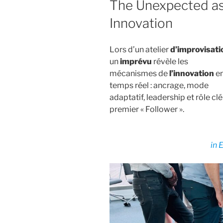
The Unexpected as
Innovation
Lors d’un atelier
d’improvisati
un
imprévu
révèle les
mécanismes de
l’innovation
e
temps réel : ancrage, mode
adaptatif, leadership et rôle cl
premier « Follower ».
in 