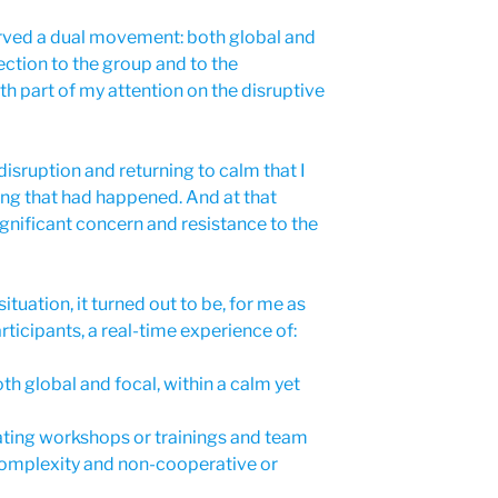
erved a dual movement: both global and
ection to the group and to the
th part of my attention on the disruptive
disruption and returning to calm that I
ng that had happened. And at that
nificant concern and resistance to the
 situation, it turned out to be, for me as
rticipants, a real-time experience of:
th global and focal, within a calm yet
ating workshops or trainings and team
complexity and non-cooperative or