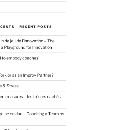
ÉCENTS – RECENT POSTS
in de jeu de l’innovation – The
a Playground for Innovation
ol to embody coaches’
Fork or as an Improv Partner?
s & Stress
en treasures – les trésors cachés
uipe en duo – Coaching a Team as