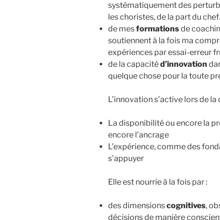
systématiquement des perturbat
les choristes, de la part du che
de mes
formations
de coachin
soutiennent à la fois ma compré
expériences par essai-erreur 
de la capacité
d’innovation
dan
quelque chose pour la toute pr
L’innovation s’active lors de la
La disponibilité ou encore la p
encore l’ancrage
L’expérience, comme des fondat
s’appuyer
Elle est nourrie à la fois par :
des dimensions
cognitives
, o
décisions de manière conscien