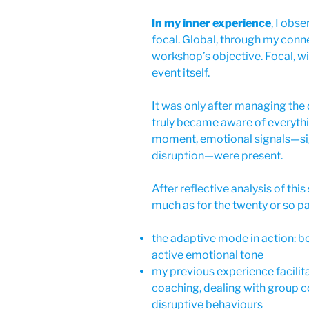
In my inner experience
, I obs
focal. Global, through my conn
workshop’s objective. Focal, wi
event itself.
It was only after managing the 
truly became aware of everythi
moment, emotional signals—sig
disruption—were present.
After reflective analysis of this
much as for the twenty or so pa
the adaptive mode in action: bo
active emotional tone
my previous experience facilit
coaching, dealing with group 
disruptive behaviours