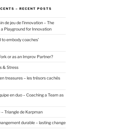
ÉCENTS – RECENT POSTS
in de jeu de l’innovation – The
a Playground for Innovation
ol to embody coaches’
Fork or as an Improv Partner?
s & Stress
en treasures – les trésors cachés
uipe en duo – Coaching a Team as
 – Triangle de Karpman
hangement durable – lasting change