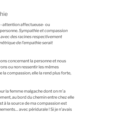
hie
e
-attention affectueuse- ou
e personne.
Sympathie et compassion
 avec des racines respectivement
ymétrique de l’empathie serait
ions concernant la personne et nous
ons ou non ressentir les mêmes
 la compassion, elle la rend plus forte,
pour la femme malgache dont on m’a
ment, au bord du chemin entre chez elle
 est à la source de ma compassion est
ments… avec péridurale ! Si je n’avais