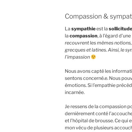
Compassion & sympat
La
sympathie
est la
sollicitud
la
compassion
, à l’égard d’un
recouvrent les mêmes notions,
grecques et latines. Ainsi, le s
l’impassion
Nous avons capté les informat
sentons concerné.e. Nous pouv
émotions. Si l’empathie précède
incarnée.
Je ressens de la compassion 
dernièrement conté l’accouche
et l’hôpital de brousse. Ce qui
mon vécu de plusieurs accouche