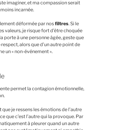
uste imaginer, et ma compassion serait
moins incarnée.
galement déformée par nos
filtres
. Si le
s valeurs, je risque fort d’être choquée
s la porte à une personne âgée, geste que
espect, alors que d’un autre point de
me un « non-événement ».
le
ente permet la contagion émotionnelle,
on.
t que je ressens les émotions de l’autre
e que c’est l’autre qui la provoque. Par
atiquement à pleurer quand un autre