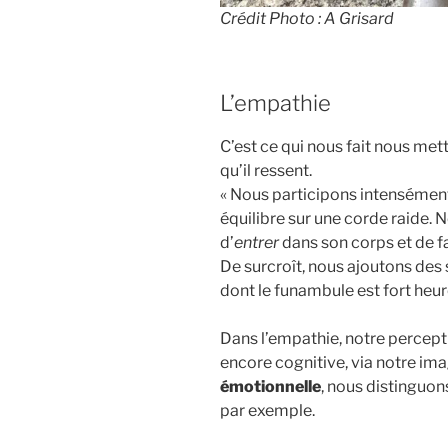
Crédit Photo : A Grisard
L’empathie
C’est ce qui nous fait nous mettr
qu’il ressent.
« Nous participons intensémen
équilibre sur une corde raide
d’
entrer
dans son corps et de f
De surcroît, nous ajoutons des 
dont le funambule est fort he
Dans l’empathie, notre percepti
encore cognitive, via notre imag
émotionnelle
, nous distinguo
par exemple.