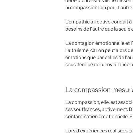
bébé pleure. Mais ils ne resse
ni compassion l’un pour l’autre
L’empathie affective conduit 
besoins de l’autre que la seule
La contagion émotionnelle et l
l’altruisme, car on peut alors 
émotions que par celles de l’aut
sous-tendue de bienveillance p
La compassion mesuré
La compassion, elle, est associé
ses souffrances, activement. De 
contamination émotionnelle. El
Lors d’expériences réalisées e