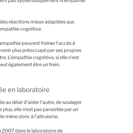
ntent pas systématiquement ni empathie
.
à des réactions mieux adaptées aux
 empathie cognitive.
’empathie peuvent freiner l’accès à
devenir plus préoccupé par ses propres
re. L’empathie cognitive, si elle n’est
eut également être un frein.
e en laboratoire
e au désir d’aider l’autre, de soulager
plus, elle n’est pas parasitée par un
le mène donc à l’altruisme.
n 2007 dans le laboratoire de