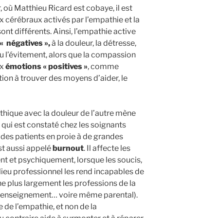
 où Matthieu Ricard est cobaye, il est
x cérébraux activés par l’empathie et la
nt différents. Ainsi, l’empathie active
« négatives »,
à la douleur, la détresse,
u l’évitement, alors que la compassion
ux
émotions « positives »
, comme
ion à trouver des moyens d’aider, le
thique avec la douleur de l’autre mène
 qui est constaté chez les soignants
es patients en proie à de grandes
t aussi appelé
burnout
. Il affecte les
t et psychiquement, lorsque les soucis,
ilieu professionnel les rend incapables de
che plus largement les professions de la
l, enseignement… voire même parental).
 de l’empathie, et non de la