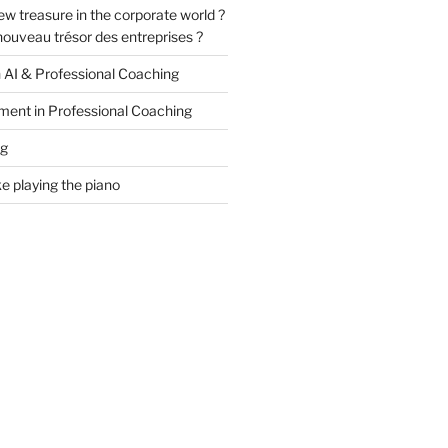
ew treasure in the corporate world ?
e nouveau trésor des entreprises ?
n AI & Professional Coaching
ment in Professional Coaching
ng
ke playing the piano