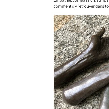
Empathie, compassion, sympath
comment s’y retrouver dans to