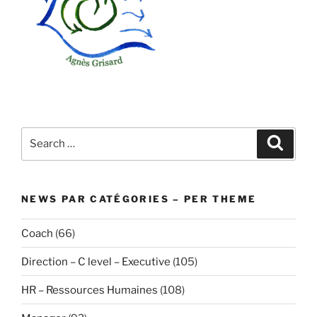
Search
Search
for:
NEWS PAR CATÉGORIES – PER THEME
Coach
(66)
Direction – C level – Executive
(105)
HR – Ressources Humaines
(108)