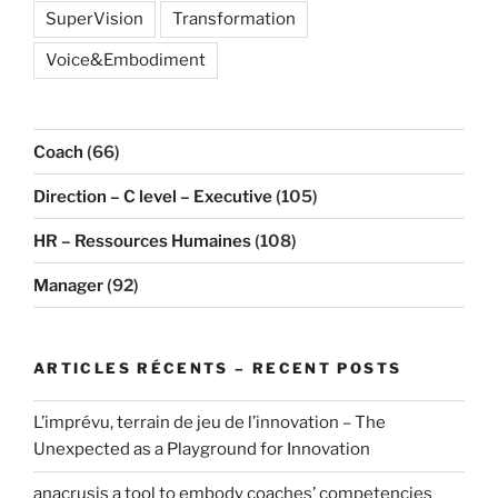
SuperVision
Transformation
Voice&Embodiment
Coach
(66)
Direction – C level – Executive
(105)
HR – Ressources Humaines
(108)
Manager
(92)
ARTICLES RÉCENTS – RECENT POSTS
L’imprévu, terrain de jeu de l’innovation – The
Unexpected as a Playground for Innovation
anacrusis a tool to embody coaches’ competencies