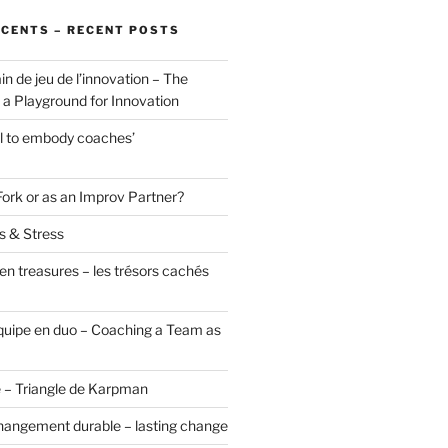
ÉCENTS – RECENT POSTS
in de jeu de l’innovation – The
a Playground for Innovation
ol to embody coaches’
Fork or as an Improv Partner?
s & Stress
en treasures – les trésors cachés
uipe en duo – Coaching a Team as
 – Triangle de Karpman
hangement durable – lasting change