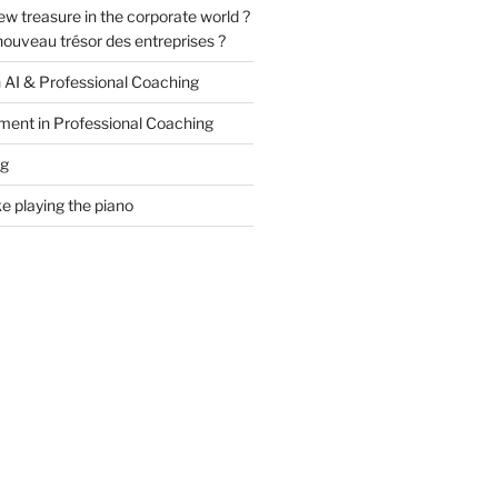
ew treasure in the corporate world ?
e nouveau trésor des entreprises ?
n AI & Professional Coaching
ment in Professional Coaching
ng
ke playing the piano