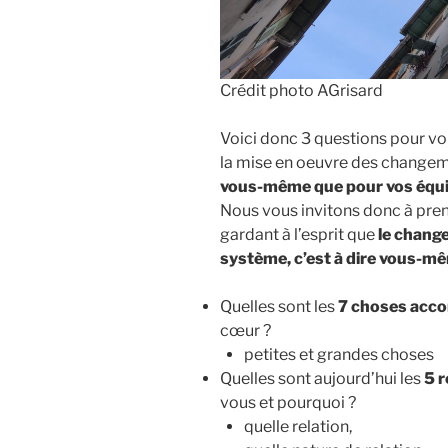
Crédit photo AGrisard
Voici donc 3 questions pour v
la mise en oeuvre des changem
vous-même que pour vos équ
Nous vous invitons donc à pren
gardant à l’esprit que
le chang
système, c’est à dire vous-mê
Quelles sont les
7 choses acc
cœur ?
petites et grandes choses
Quelles sont aujourd’hui les
5 r
vous et pourquoi ?
quelle relation,