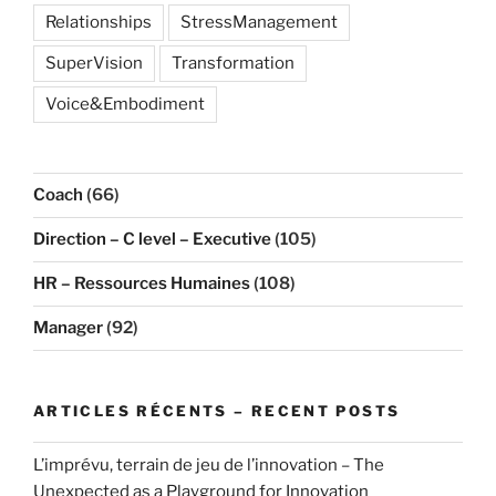
Relationships
StressManagement
SuperVision
Transformation
Voice&Embodiment
Coach
(66)
Direction – C level – Executive
(105)
HR – Ressources Humaines
(108)
Manager
(92)
ARTICLES RÉCENTS – RECENT POSTS
L’imprévu, terrain de jeu de l’innovation – The
Unexpected as a Playground for Innovation