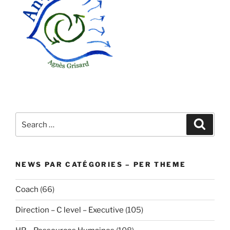
Search
Search
for:
NEWS PAR CATÉGORIES – PER THEME
Coach
(66)
Direction – C level – Executive
(105)