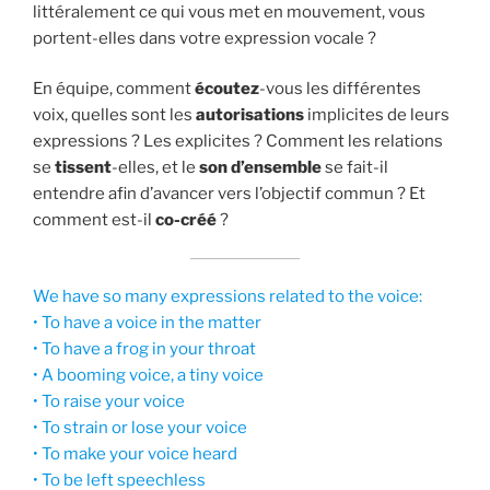
littéralement ce qui vous met en mouvement, vous
portent-elles dans votre expression vocale ?
En équipe, comment
écoutez
-vous les différentes
voix, quelles sont les
autorisations
implicites de leurs
expressions ? Les explicites ? Comment les relations
se
tissent
-elles, et le
son d’ensemble
se fait-il
entendre afin d’avancer vers l’objectif commun ? Et
comment est-il
co-créé
?
We have so many expressions related to the voice:
• To have a voice in the matter
• To have a frog in your throat
• A booming voice, a tiny voice
• To raise your voice
• To strain or lose your voice
• To make your voice heard
• To be left speechless