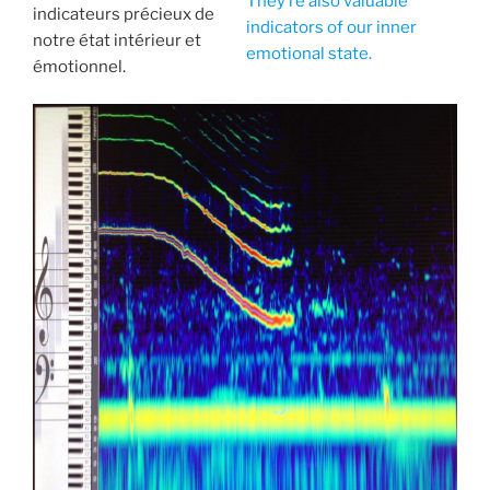
They’re also valuable
indicateurs précieux de
indicators of our inner
notre état intérieur et
emotional state.
émotionnel.