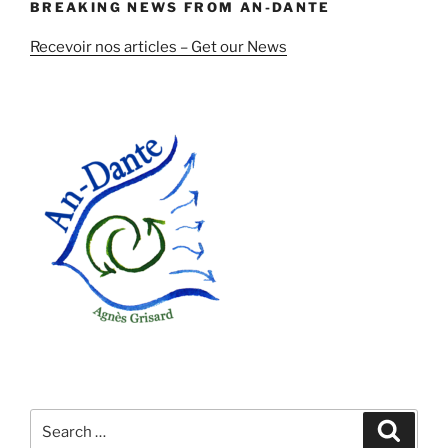
BREAKING NEWS FROM AN-DANTE
Recevoir nos articles – Get our News
Search
Search
for: