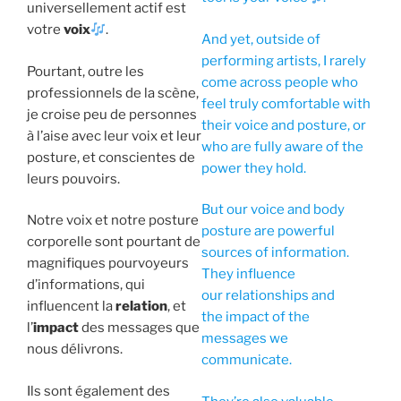
universellement actif est
votre
voix
.
And yet, outside of
performing artists, I rarely
Pourtant, outre les
come across people who
professionnels de la scène,
feel truly comfortable with
je croise peu de personnes
their voice and posture, or
à l’aise avec leur voix et leur
who are fully aware of the
posture, et conscientes de
power they hold.
leurs pouvoirs.
But our voice and body
Notre voix et notre posture
posture are powerful
corporelle sont pourtant de
sources of information.
magnifiques pourvoyeurs
They influence
d’informations, qui
our relationships and
influencent la
relation
, et
the impact of the
l’
impact
des messages que
messages we
nous délivrons.
communicate.
Ils sont également des