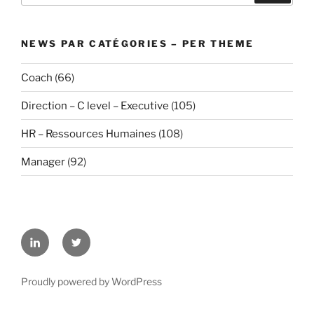
NEWS PAR CATÉGORIES – PER THEME
Coach
(66)
Direction – C level – Executive
(105)
HR – Ressources Humaines
(108)
Manager
(92)
Linkedin
Twitter
Proudly powered by WordPress