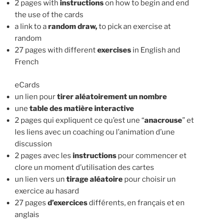
2 pages with
instructions
on how to begin and end
the use of the cards
a link to a
random draw,
to pick an exercise at
random
27 pages with different
exercises
in English and
French
eCards
un lien pour
tirer aléatoirement un nombre
une
table des matière interactive
2 pages qui expliquent ce qu’est une “
anacrouse
” et
les liens avec un coaching ou l’animation d’une
discussion
2 pages avec les
instructions
pour commencer et
clore un moment d’utilisation des cartes
un lien vers un
tirage aléatoire
pour choisir un
exercice au hasard
27 pages
d’exercices
différents, en français et en
anglais