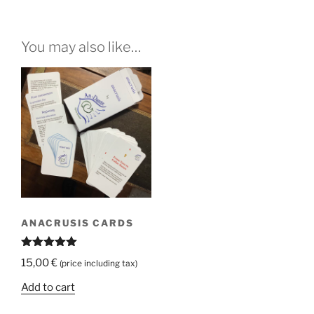
You may also like…
ANACRUSIS CARDS
Rated
5.00
15,00
€
(price including tax)
out of 5
Add to cart