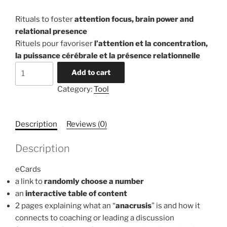
Rituals to foster
attention focus, brain power and
relational presence
Rituels pour favoriser
l’attention et la concentration,
la puissance cérébrale et la présence relationnelle
anacrusis
Add to cart
eCards
Category:
Tool
quantity
Description
Reviews (0)
Description
eCards
a link to
randomly choose a number
an
interactive table of content
2 pages explaining what an “
anacrusis
” is and how it
connects to coaching or leading a discussion