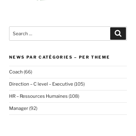
Search
Search
for:
NEWS PAR CATÉGORIES – PER THEME
Coach
(66)
Direction – C level – Executive
(105)
HR – Ressources Humaines
(108)
Manager
(92)