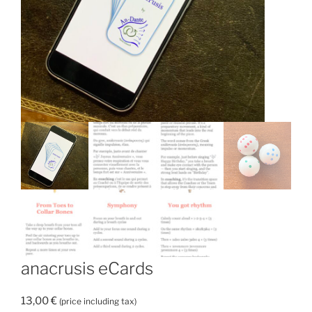
anacrusis eCards
13,00
€
(price including tax)