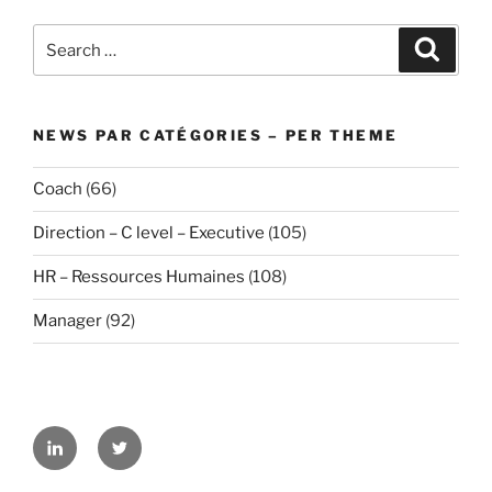
Search
Search
for:
NEWS PAR CATÉGORIES – PER THEME
Coach
(66)
Direction – C level – Executive
(105)
HR – Ressources Humaines
(108)
Manager
(92)
Linkedin
Twitter