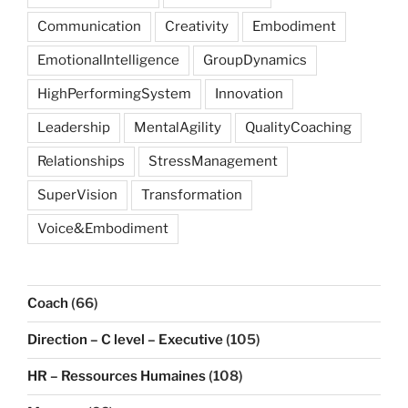
Communication
Creativity
Embodiment
EmotionalIntelligence
GroupDynamics
HighPerformingSystem
Innovation
Leadership
MentalAgility
QualityCoaching
Relationships
StressManagement
SuperVision
Transformation
Voice&Embodiment
Coach
(66)
Direction – C level – Executive
(105)
HR – Ressources Humaines
(108)