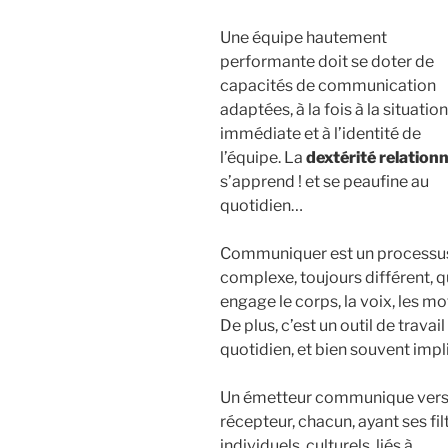
Une équipe hautement
performante doit se doter de
capacités de communication
adaptées, à la fois à la situation
immédiate et à l’identité de
l’équipe. La
dextérité relationn
s’apprend ! et se peaufine au
quotidien…
Communiquer est un processu
complexe, toujours différent, q
engage le corps, la voix, les mo
De plus, c’est un outil de travail
quotidien, et bien souvent impli
Un émetteur communique vers
récepteur, chacun, ayant ses fil
individuels, culturels, liés à