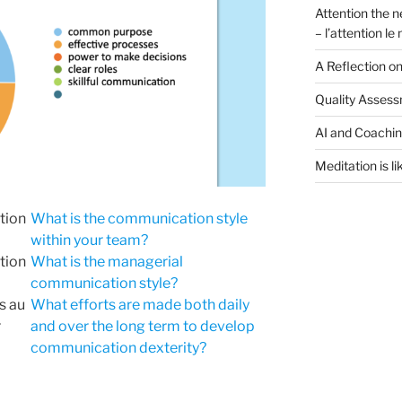
Attention the n
– l’attention l
A Reflection o
Quality Assess
AI and Coachi
Meditation is li
tion
What is the communication style
within your team?
tion
What is the managerial
communication style?
is au
What efforts are made both daily
r
and over the long term to develop
communication dexterity?