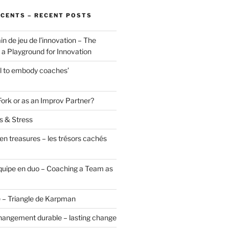
ÉCENTS – RECENT POSTS
in de jeu de l’innovation – The
a Playground for Innovation
ol to embody coaches’
Fork or as an Improv Partner?
s & Stress
en treasures – les trésors cachés
uipe en duo – Coaching a Team as
 – Triangle de Karpman
hangement durable – lasting change