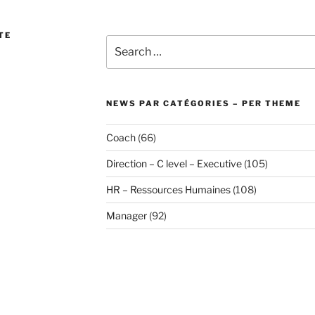
TE
Search
for:
NEWS PAR CATÉGORIES – PER THEME
Coach
(66)
Direction – C level – Executive
(105)
HR – Ressources Humaines
(108)
Manager
(92)