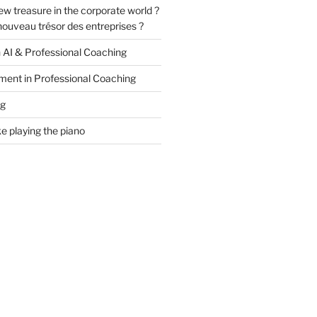
ew treasure in the corporate world ?
e nouveau trésor des entreprises ?
n AI & Professional Coaching
ment in Professional Coaching
ng
ke playing the piano