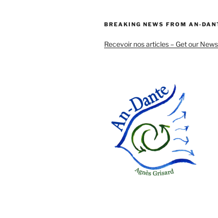
BREAKING NEWS FROM AN-DAN
Recevoir nos articles – Get our News