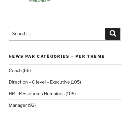
Search
Search
for:
NEWS PAR CATÉGORIES – PER THEME
Coach
(66)
Direction – C level – Executive
(105)
HR – Ressources Humaines
(108)
Manager
(92)