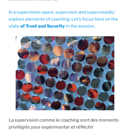
In a supervision space, supervisor and supervised(s)
explore elements of coaching. Let’s focus here on the
state
of Trust and Security
in the session.
La supervision comme le coaching sont des moments
privilégiés pour expérimenter et réfléchir